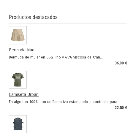
corn
Productos destacados
Bermuda Nao
Bermuda de mujer en 55% lino y 45% viscosa de gran...
36,00 €
Camiseta Urban
En algodon 100% con un llamativo estampado a contraste para...
22,50 €