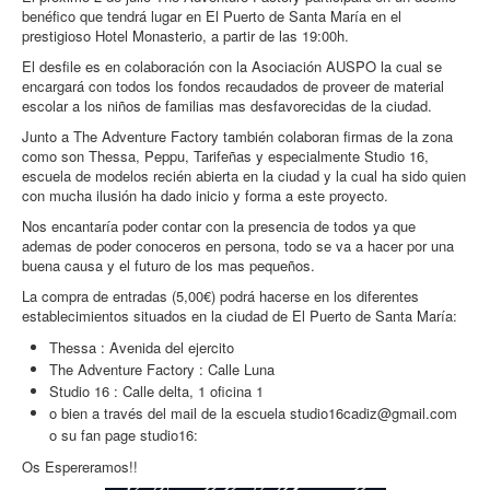
benéfico que tendrá lugar en El Puerto de Santa María en el
prestigioso Hotel Monasterio, a partir de las 19:00h.
El desfile es en colaboración con la Asociación AUSPO la cual se
encargará con todos los fondos recaudados de proveer de material
escolar a los niños de familias mas desfavorecidas de la ciudad.
Junto a The Adventure Factory también colaboran firmas de la zona
como son Thessa, Peppu, Tarifeñas y especialmente Studio 16,
escuela de modelos recién abierta en la ciudad y la cual ha sido quien
con mucha ilusión ha dado inicio y forma a este proyecto.
Nos encantaría poder contar con la presencia de todos ya que
ademas de poder conoceros en persona, todo se va a hacer por una
buena causa y el futuro de los mas pequeños.
La compra de entradas (5,00€) podrá hacerse en los diferentes
establecimientos situados en la ciudad de El Puerto de Santa María:
Thessa : Avenida del ejercito
The Adventure Factory : Calle Luna
Studio 16 : Calle delta, 1 oficina 1
o bien a través del mail de la escuela studio16cadiz@gmail.com
o su fan page studio16:
Os Espereramos!!