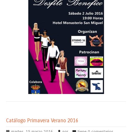
Catálogo Primavera Verano 2016
martes, 15 marzo 2016
por
tiene
0 comentarios