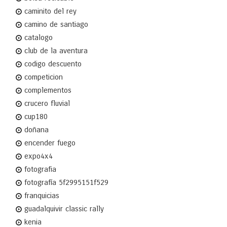
caminito del rey
camino de santiago
catalogo
club de la aventura
codigo descuento
competicion
complementos
crucero fluvial
cup180
doñana
encender fuego
expo4x4
fotografia
fotografía 5f2995151f529
franquicias
guadalquivir classic rally
kenia