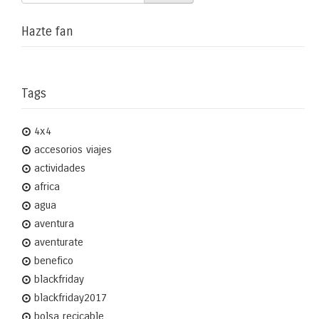
Hazte fan
Tags
4x4
accesorios viajes
actividades
africa
agua
aventura
aventurate
benefico
blackfriday
blackfriday2017
bolsa recicable