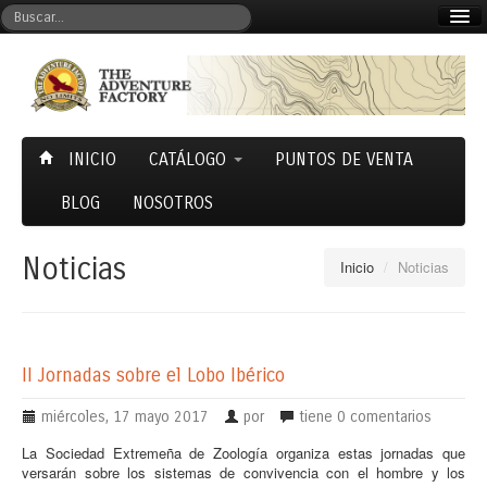
Mi cuenta
Carrito (0)
INICIO
CATÁLOGO
PUNTOS DE VENTA
BLOG
NOSOTROS
Noticias
Inicio
/
Noticias
II Jornadas sobre el Lobo Ibérico
miércoles, 17 mayo 2017
por
tiene
0 comentarios
La Sociedad Extremeña de Zoología organiza estas jornadas que
versarán sobre los sistemas de convivencia con el hombre y los