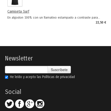
Camiseta Surf
En algodon 100% con un llamativo estampado a contraste para...
22,50 €
Newsletter
Suscríbete
He leído y acepto las
Políticas de privacidad
Social