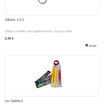
Silbato S.O.S.
Silbato metálico de supervivencia, incluye anilla.
2,40 €
Añadir
Luz Química