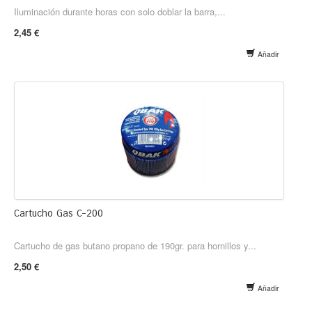
Iluminación durante horas con solo doblar la barra,...
2,45 €
Añadir
Cartucho Gas C-200
Cartucho de gas butano propano de 190gr. para hornillos y...
2,50 €
Añadir