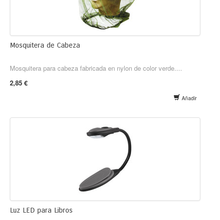
Mosquitera de Cabeza
Mosquitera para cabeza fabricada en nylon de color verde....
2,85 €
Añadir
Luz LED para Libros