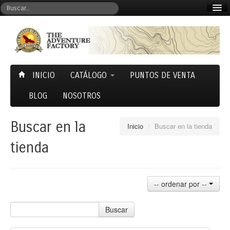
Mi cuenta
Carrito (0)
INICIO
CATÁLOGO
PUNTOS DE VENTA
BLOG
NOSOTROS
Buscar en la
Inicio
/
Buscar en la tienda
tienda
-- ordenar por --
Buscar