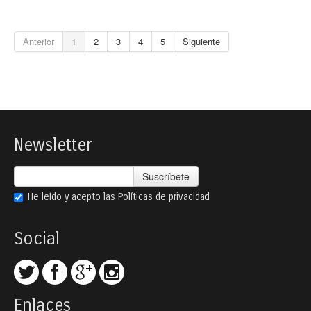
Anterior
1
2
3
4
5
Siguiente
Newsletter
Suscríbete
He leído y acepto las
Políticas de privacidad
Social
Enlaces