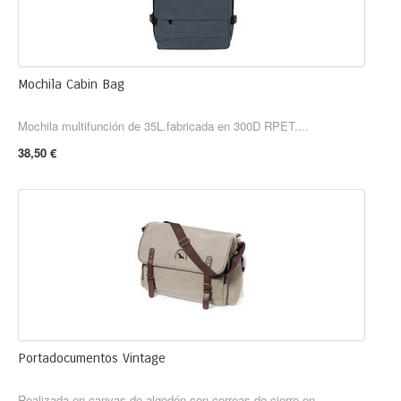
Mochila Cabin Bag
Mochila multifunción de 35L.fabricada en 300D RPET....
38,50 €
Portadocumentos Vintage
Realizada en canvas de algodón con correas de cierre en...