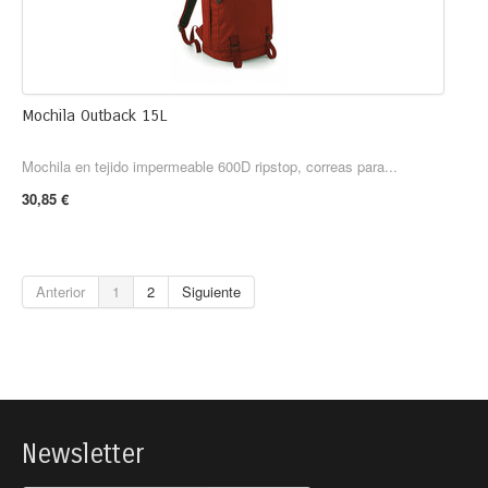
Mochila Outback 15L
Mochila en tejido impermeable 600D ripstop, correas para...
30,85 €
Anterior
1
2
Siguiente
Newsletter