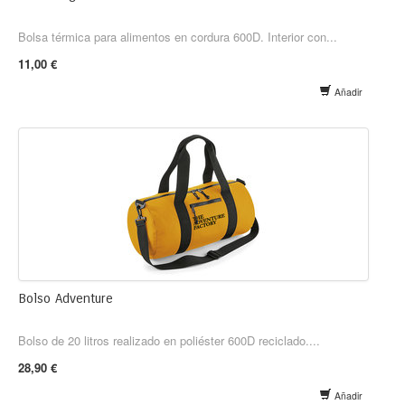
Bolsa térmica para alimentos en cordura 600D. Interior con...
11,00 €
Añadir
Bolso Adventure
Bolso de 20 litros realizado en poliéster 600D reciclado....
28,90 €
Añadir