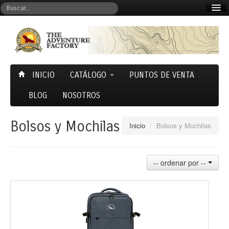
Mi cuenta
Carrito (0)
INICIO
CATÁLOGO
PUNTOS DE VENTA
BLOG
NOSOTROS
Bolsos y Mochilas
Inicio
/
Bolsos y Mochilas
-- ordenar por --