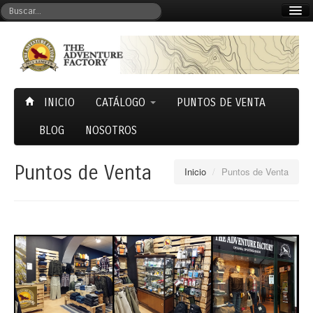
Mi cuenta
Carrito (0)
INICIO
CATÁLOGO
PUNTOS DE VENTA
BLOG
NOSOTROS
Puntos de Venta
Inicio
/
Puntos de Venta