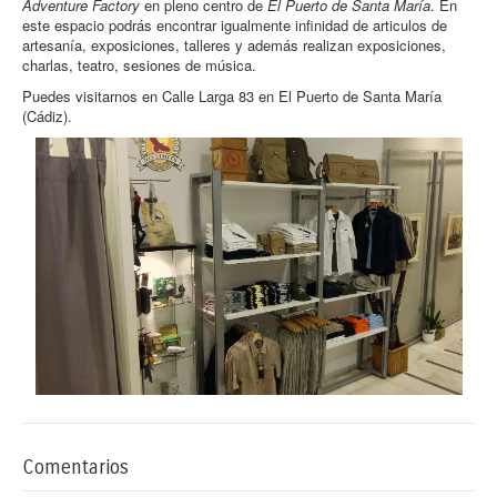
Adventure Factory
en pleno centro de
El Puerto de Santa María
. En
este espacio podrás encontrar igualmente infinidad de articulos de
artesanía, exposiciones, talleres y además realizan exposiciones,
charlas, teatro, sesiones de música.
Puedes visitarnos en Calle Larga 83 en El Puerto de Santa María
(Cádiz).
Comentarios