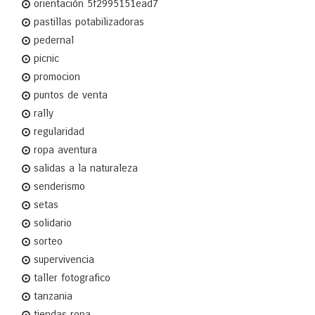
orientación 5f2995151ead7
pastillas potabilizadoras
pedernal
picnic
promocion
puntos de venta
rally
regularidad
ropa aventura
salidas a la naturaleza
senderismo
setas
solidario
sorteo
supervivencia
taller fotografico
tanzania
tiendas ropa