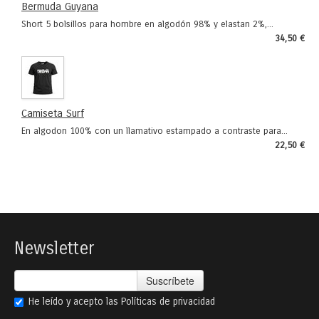
Bermuda Guyana
Short 5 bolsillos para hombre en algodón 98% y elastan 2%,...
34,50 €
Camiseta Surf
En algodon 100% con un llamativo estampado a contraste para...
22,50 €
Newsletter
Suscríbete
He leído y acepto las
Políticas de privacidad