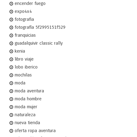
encender fuego
expo4x4
fotografia
fotografía 5f2995151f529
franquicias
guadalquivir classic rally
kenia
libro viaje
lobo iberico
mochilas
moda
moda aventura
moda hombre
moda mujer
naturaleza
nueva tienda
oferta ropa aventura