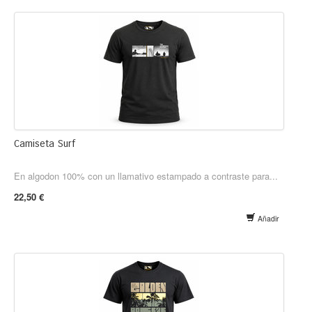
Camiseta Surf
En algodon 100% con un llamativo estampado a contraste para...
22,50 €
Añadir