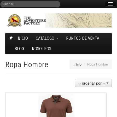
Mi cuenta
Carrito (0)
INICIO
CATÁLOGO
PUNTOS DE VENTA
BLOG
NOSOTROS
Ropa Hombre
Inicio
/
Ropa Hombre
-- ordenar por --