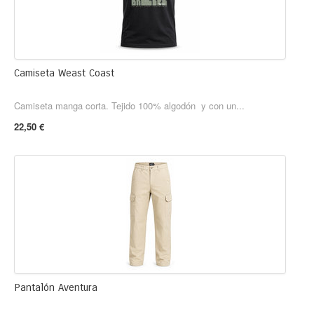
Camiseta Weast Coast
Camiseta manga corta. Tejido 100% algodón y con un...
22,50 €
Pantalón Aventura