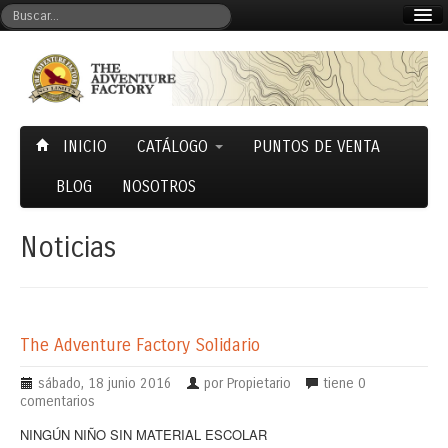
Mi cuenta
Carrito (0)
INICIO
CATÁLOGO
PUNTOS DE VENTA
BLOG
NOSOTROS
Noticias
The Adventure Factory Solidario
sábado, 18 junio 2016
por Propietario
tiene
0
comentarios
NINGÚN NIÑO SIN MATERIAL ESCOLAR