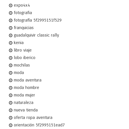
expo4x4
fotografia
fotografía 5f2995151f529
franquicias
guadalquivir classic rally
kenia
libro viaje
lobo iberico
mochilas
moda
moda aventura
moda hombre
moda mujer
naturaleza
nueva tienda
oferta ropa aventura
orientación 5f2995151ead7