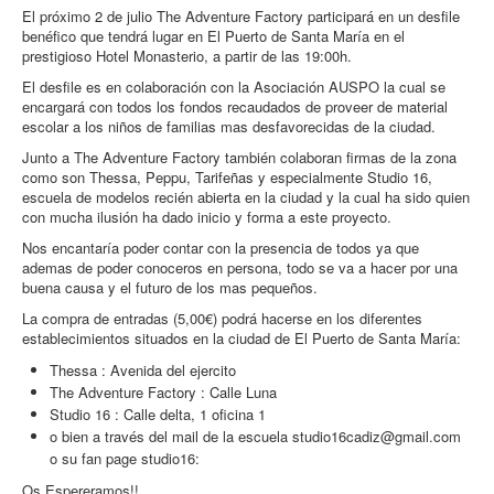
El próximo 2 de julio The Adventure Factory participará en un desfile
benéfico que tendrá lugar en El Puerto de Santa María en el
prestigioso Hotel Monasterio, a partir de las 19:00h.
El desfile es en colaboración con la Asociación AUSPO la cual se
encargará con todos los fondos recaudados de proveer de material
escolar a los niños de familias mas desfavorecidas de la ciudad.
Junto a The Adventure Factory también colaboran firmas de la zona
como son Thessa, Peppu, Tarifeñas y especialmente Studio 16,
escuela de modelos recién abierta en la ciudad y la cual ha sido quien
con mucha ilusión ha dado inicio y forma a este proyecto.
Nos encantaría poder contar con la presencia de todos ya que
ademas de poder conoceros en persona, todo se va a hacer por una
buena causa y el futuro de los mas pequeños.
La compra de entradas (5,00€) podrá hacerse en los diferentes
establecimientos situados en la ciudad de El Puerto de Santa María:
Thessa : Avenida del ejercito
The Adventure Factory : Calle Luna
Studio 16 : Calle delta, 1 oficina 1
o bien a través del mail de la escuela studio16cadiz@gmail.com
o su fan page studio16:
Os Espereramos!!