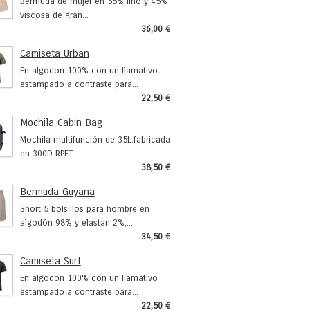
Bermuda de mujer en 55% lino y 45%
viscosa de gran...
36,00 €
Camiseta Urban
En algodon 100% con un llamativo
estampado a contraste para...
22,50 €
Mochila Cabin Bag
Mochila multifunción de 35L.fabricada
en 300D RPET....
38,50 €
Bermuda Guyana
Short 5 bolsillos para hombre en
algodón 98% y elastan 2%,...
34,50 €
Camiseta Surf
En algodon 100% con un llamativo
estampado a contraste para...
22,50 €