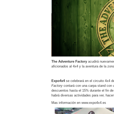
The Adventure Factory
acudirá nuevament
aficionados al 4x4 y la aventura de la zon
Expo4x4
se celebrará en el circuito 4x4 
Factory
contará con una carpa stand con u
descuentos hasta el 15% durante el fin de 
habrá diversas actividades para ver, hacer 
Mas información en
www.expo4x4.es