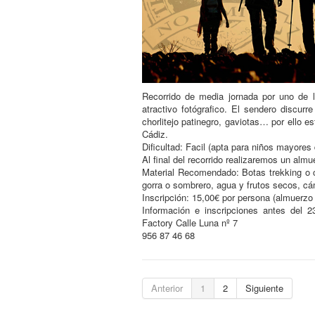
Recorrido de media jornada por uno de 
atractivo fotógrafico. El sendero discur
chorlitejo patinegro, gaviotas… por ello e
Cádiz.
Dificultad: Facil (apta para niños mayores
Al final del recorrido realizaremos un alm
Material Recomendado: Botas trekking o 
gorra o sombrero, agua y frutos secos, cá
Inscripción: 15,00€ por persona (almuerzo 
Información e inscripciones antes del
Factory Calle Luna nº 7
956 87 46 68
Anterior
1
2
Siguiente