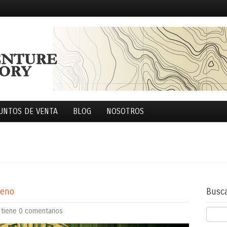
UNTOS DE VENTA
BLOG
NOSOTROS
reno
Busc
tiene
0 comentarios