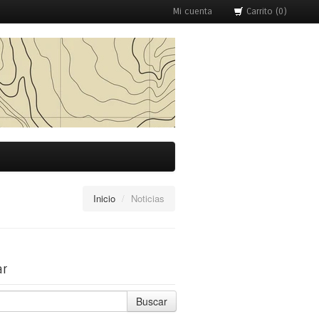
Mi cuenta
Carrito (0)
Inicio
/
Noticias
ar
Buscar