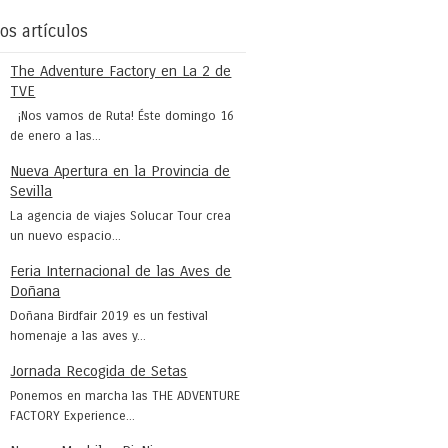
os artículos
The Adventure Factory en La 2 de
TVE
¡Nos vamos de Ruta! Éste domingo 16
de enero a las...
Nueva Apertura en la Provincia de
Sevilla
La agencia de viajes Solucar Tour crea
un nuevo espacio...
Feria Internacional de las Aves de
Doñana
Doñana Birdfair 2019 es un festival
homenaje a las aves y...
Jornada Recogida de Setas
Ponemos en marcha las THE ADVENTURE
FACTORY Experience...