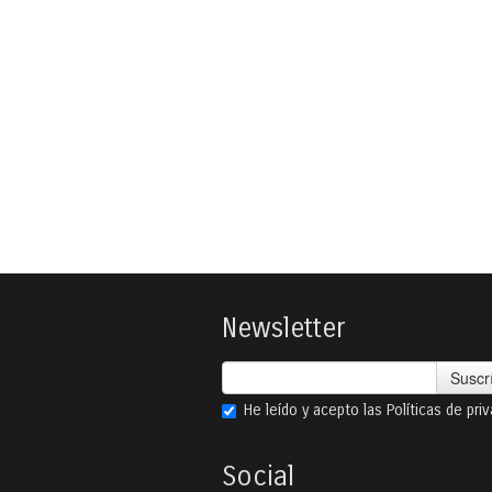
Newsletter
Suscr
He leído y acepto las
Políticas de pri
Social