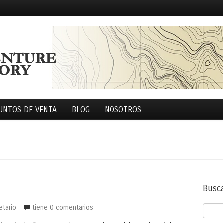
UNTOS DE VENTA
BLOG
NOSOTROS
Busc
etario
tiene
0 comentarios