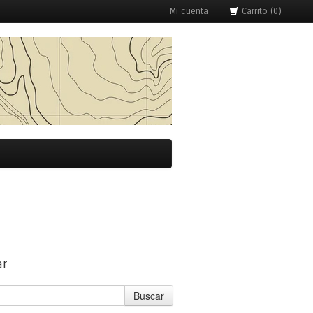
Mi cuenta
Carrito (0)
ar
Buscar