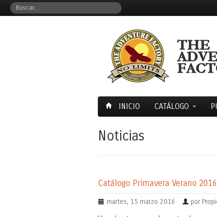
INICIO
CATÁLOGO
P
Noticias
Catálogo Primavera Verano 2016
martes, 15 marzo 2016
por Propi