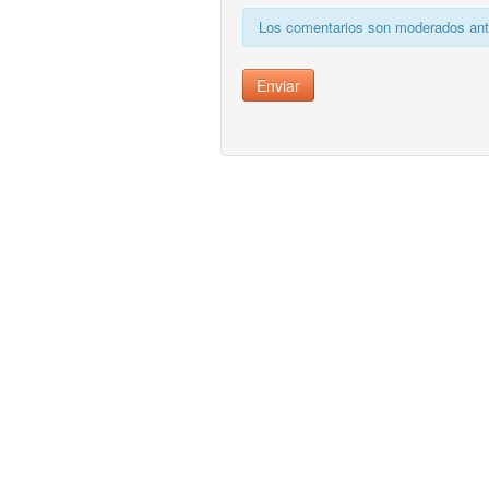
Los comentarios son moderados ante