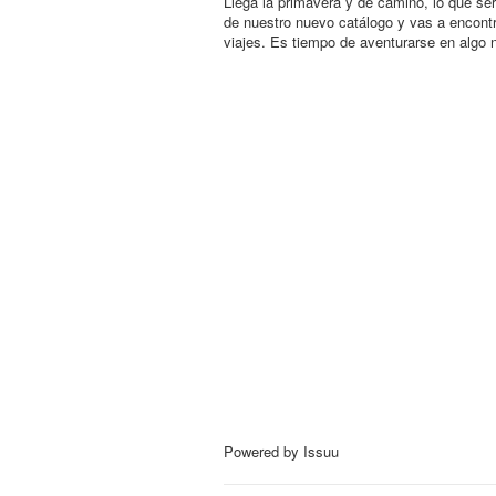
Llega la primavera y de camino, lo que ser
de nuestro nuevo catálogo y vas a encont
viajes. Es tiempo de aventurarse en algo 
Powered by
Issuu