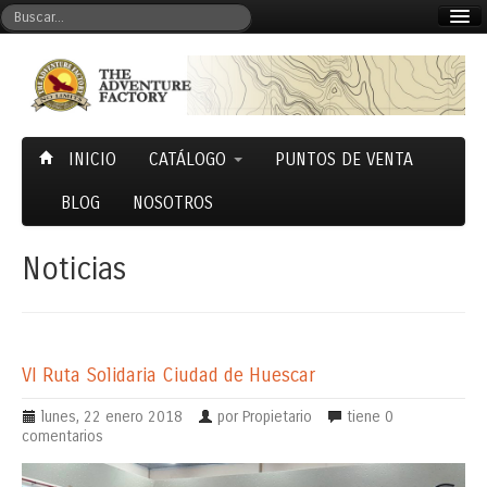
Mi cuenta
Carrito (0)
INICIO
CATÁLOGO
PUNTOS DE VENTA
BLOG
NOSOTROS
Noticias
VI Ruta Solidaria Ciudad de Huescar
lunes, 22 enero 2018
por Propietario
tiene
0
comentarios