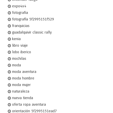
expo4x4
fotografia
fotografía 5f2995151f529
franquicias
guadalquivir classic rally
kenia
libro viaje
lobo iberico
mochilas
moda
moda aventura
moda hombre
moda mujer
naturaleza
nueva tienda
oferta ropa aventura
orientación 5f2995151ead7