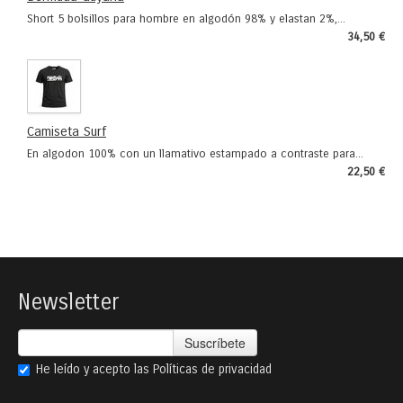
Short 5 bolsillos para hombre en algodón 98% y elastan 2%,...
34,50 €
Camiseta Surf
En algodon 100% con un llamativo estampado a contraste para...
22,50 €
Newsletter
Suscríbete
He leído y acepto las
Políticas de privacidad