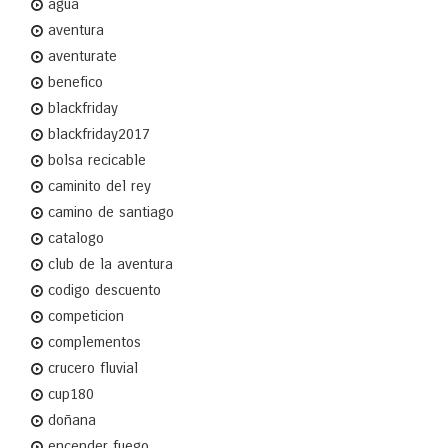
agua
aventura
aventurate
benefico
blackfriday
blackfriday2017
bolsa recicable
caminito del rey
camino de santiago
catalogo
club de la aventura
codigo descuento
competicion
complementos
crucero fluvial
cup180
doñana
encender fuego