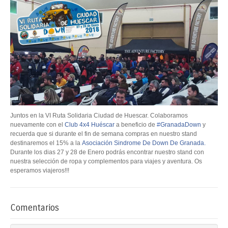
Juntos en la VI Ruta Solidaria Ciudad de Huescar. Colaboramos
nuevamente con el
Club 4x4 Huéscar
a beneficio de
#
GranadaDown
y
recuerda que si durante el fin d
e semana compras en nuestro stand
destinaremos el 15% a la
Asociación Sindrome De Down De Granada.
Durante los dias 27 y 28 de Enero podrás encontrar nuestro stand con
nuestra selección de ropa y complementos para viajes y aventura. Os
esperamos viajeros!!!
Comentarios