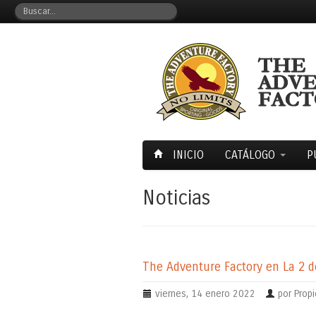
INICIO
CATÁLOGO
P
Noticias
The Adventure Factory en La 2 
viernes, 14 enero 2022
por Propi