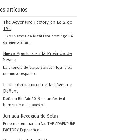
os artículos
The Adventure Factory en La 2 de
TVE
¡Nos vamos de Ruta! Éste domingo 16
de enero a las...
Nueva Apertura en la Provincia de
Sevilla
La agencia de viajes Solucar Tour crea
un nuevo espacio...
Feria Internacional de las Aves de
Doñana
Doñana Birdfair 2019 es un festival
homenaje a las aves y...
Jornada Recogida de Setas
Ponemos en marcha las THE ADVENTURE
FACTORY Experience...