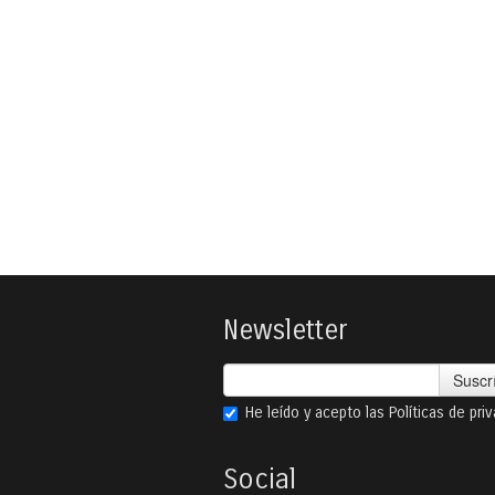
Newsletter
Suscr
He leído y acepto las
Políticas de pri
Social