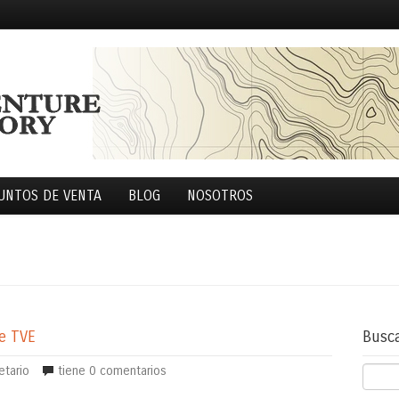
UNTOS DE VENTA
BLOG
NOSOTROS
de TVE
Busc
etario
tiene
0 comentarios