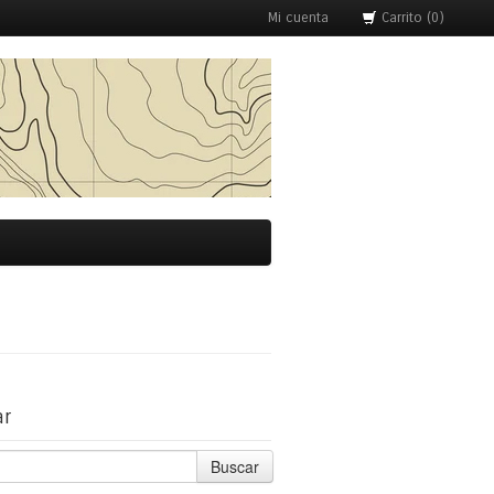
Mi cuenta
Carrito (0)
ar
Buscar