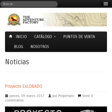
Mi cuenta
Carrito (0)
INICIO
CATÁLOGO
PUNTOS DE VENTA
BLOG
NOSOTROS
Noticias
Proyecto ExLOBADO
jueves, 09 marzo 2017
por Propietario
tiene
0
comentarios