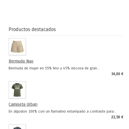
lle
tam
esta
Productos destacados
Bermuda Nao
Bermuda de mujer en 55% lino y 45% viscosa de gran...
36,00 €
Camiseta Urban
En algodon 100% con un llamativo estampado a contraste para...
22,50 €