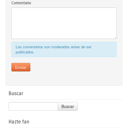
Comentario
Los comentarios son moderados antes de ser
publicados.
Buscar
Buscar
Hazte fan