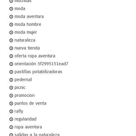
mochilas
moda
moda aventura
moda hombre
moda mujer
naturaleza
nueva tienda
oferta ropa aventura
orientación 5f2995151ead7
pastillas potabilizadoras
pedernal
picnic
promocion
puntos de venta
rally
regularidad
ropa aventura
salidas a la naturaleza