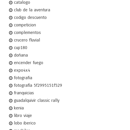
catalogo
club de la aventura
codigo descuento
competicion
complementos
crucero fluvial
cup180
doñana
encender fuego
expo4x4
fotografia
fotografía 5f2995151f529
franquicias
guadalquivir classic rally
kenia
libro viaje
lobo iberico