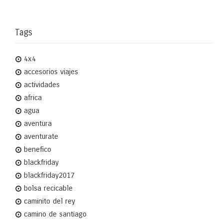
Tags
4x4
accesorios viajes
actividades
africa
agua
aventura
aventurate
benefico
blackfriday
blackfriday2017
bolsa recicable
caminito del rey
camino de santiago