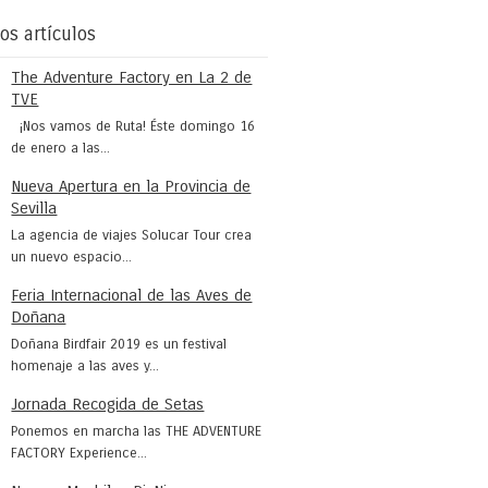
os artículos
The Adventure Factory en La 2 de
TVE
¡Nos vamos de Ruta! Éste domingo 16
de enero a las...
Nueva Apertura en la Provincia de
Sevilla
La agencia de viajes Solucar Tour crea
un nuevo espacio...
Feria Internacional de las Aves de
Doñana
Doñana Birdfair 2019 es un festival
homenaje a las aves y...
Jornada Recogida de Setas
Ponemos en marcha las THE ADVENTURE
FACTORY Experience...