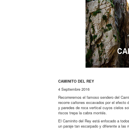
CAMINITO DEL REY
4 Septiembre 2016
Recorreremos el famoso sendero del Camin
recorre cañones excavados por el efecto de
y paredes de roca vertical cuyos cielos so
riscos trepa la cabra montés.
El Caminito del Rey está enfocado a todos
un paraje tan escarpado y diferente a las r