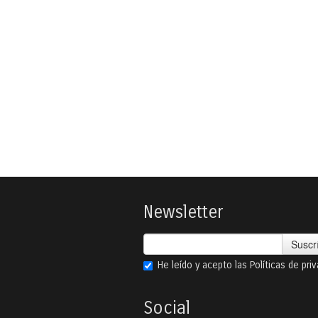
Newsletter
Suscr
He leído y acepto las
Políticas de pri
Social