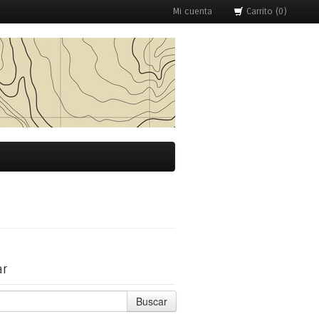
Mi cuenta
Carrito (0)
ar
Buscar