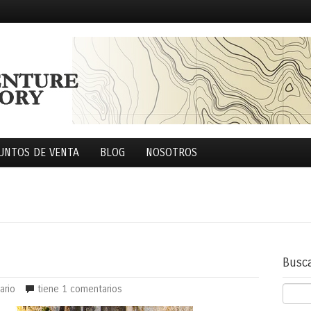
UNTOS DE VENTA
BLOG
NOSOTROS
Busc
ario
tiene
1 comentarios