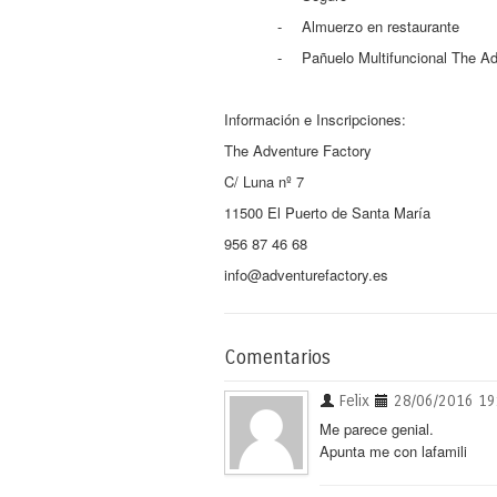
-
Almuerzo en restaurante
-
Pañuelo Multifuncional The A
Información e Inscripciones:
The Adventure Factory
C/ Luna nº 7
11500 El Puerto de Santa María
956 87 46 68
info@adventurefactory.es
Comentarios
Felix
28/06/2016 19
Me parece genial.
Apunta me con lafamili