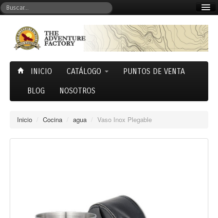
Mi cuenta
Carrito (0)
INICIO
CATÁLOGO
PUNTOS DE VENTA
BLOG
NOSOTROS
Inicio
/
Cocina
/
agua
/
Vaso Inox Plegable