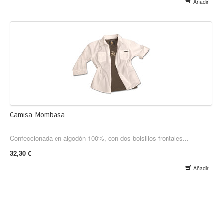
Añadir
Camisa Mombasa
Confeccionada en algodón 100%, con dos bolsillos frontales...
32,30 €
Añadir