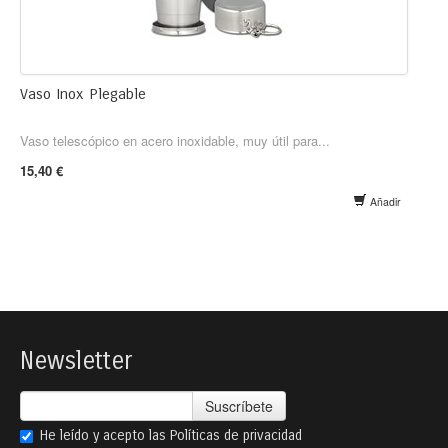
Vaso Inox Plegable
Vaso telescópico en acero inoxidable, muy útil para...
15,40 €
Añadir
Newsletter
Suscríbete
He leído y acepto las
Políticas de privacidad