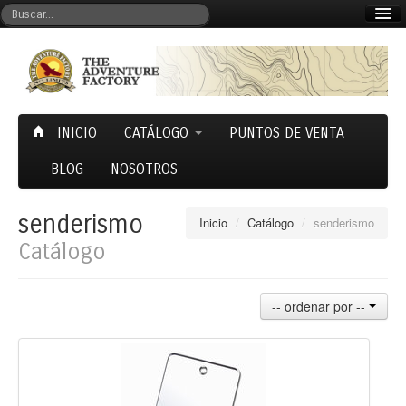
Mi cuenta
Carrito (0)
INICIO
CATÁLOGO
PUNTOS DE VENTA
BLOG
NOSOTROS
senderismo
Inicio
/
Catálogo
/
senderismo
Catálogo
-- ordenar por --