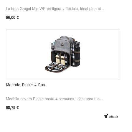
La bota Gregal Mid WP es ligera y flexible, ideal para el...
66,00 €
Mochila Picnic 4 Pax
Mochila nevera Picnic hasta 4 personas, ideal para tus...
98,75 €
Añadir