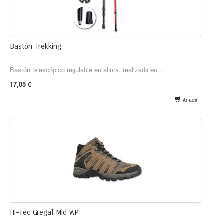
Bastón Trekking
Bastón telescópico regulable en altura, realizado en...
17,05 €
Añadir
Hi-Tec Gregal Mid WP