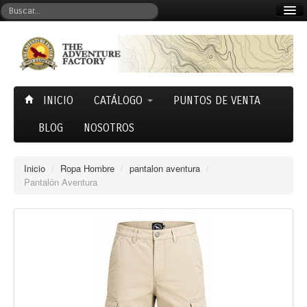
Mi cuenta
Carrito (0)
INICIO
CATÁLOGO
PUNTOS DE VENTA
BLOG
NOSOTROS
Inicio
/
Ropa Hombre
/
pantalon aventura
/
Pantalón Aventura