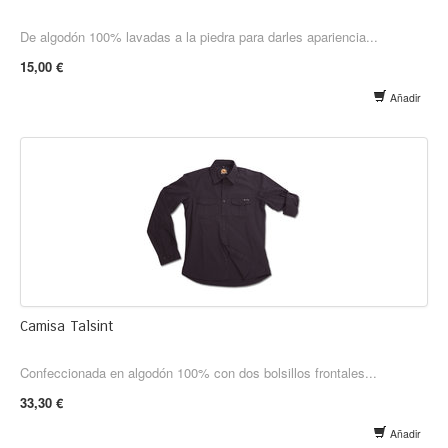
De algodón 100% lavadas a la piedra para darles apariencia...
15,00 €
Añadir
Camisa Talsint
Confeccionada en algodón 100% con dos bolsillos frontales...
33,30 €
Añadir