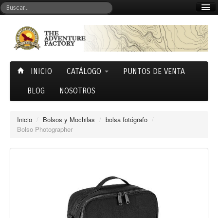
Mi cuenta
Carrito (0)
INICIO
CATÁLOGO
PUNTOS DE VENTA
BLOG
NOSOTROS
Inicio
/
Bolsos y Mochilas
/
bolsa fotógrafo
/
Bolso Photographer