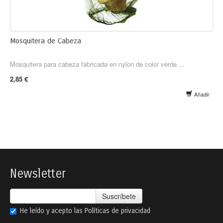
Mosquitera de Cabeza
Mosquitera para cabeza fabricada en nylon de color verde....
2,85 €
Añadir
Newsletter
Suscríbete
He leído y acepto las
Políticas de privacidad