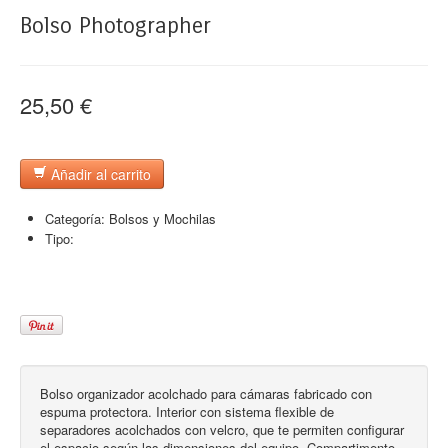
Bolso Photographer
25,50 €
Añadir al carrito
Categoría:
Bolsos y Mochilas
Tipo:
Bolso organizador acolchado para cámaras fabricado con
espuma protectora. Interior con sistema flexible de
separadores acolchados con velcro, que te permiten configurar
el espacio según las dimensiones del equipo. Compartimento