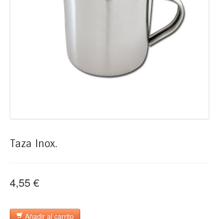
Taza Inox.
4,55 €
Añadir al carrito