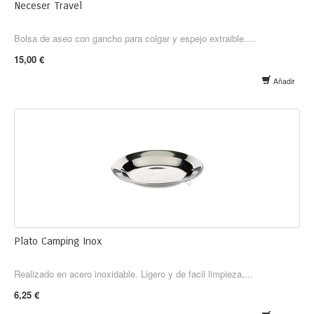
Neceser Travel
Bolsa de aseo con gancho para colgar y espejo extraible....
15,00 €
Añadir
Plato Camping Inox
Realizado en acero inoxidable. Ligero y de facil limpieza,...
6,25 €