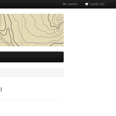
Mi cuenta
Carrito (0)
l