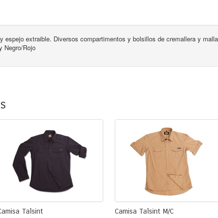
 espejo extraible. Diversos compartimentos y bolsillos de cremallera y malla 
 y Negro/Rojo
os
Camisa Talsint
Camisa Talsint M/C