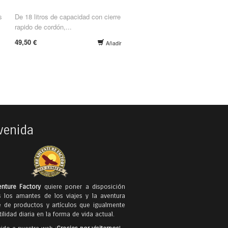
s
De 18 litros de capacidad con cierre
rapido de cordón,...
49,50 €
Añadir
venida
nture Factory
quiere poner a disposición
 los amantes de los viajes y la aventura
e de productos y artículos que igualmente
ilidad diaria en la forma de vida actual.