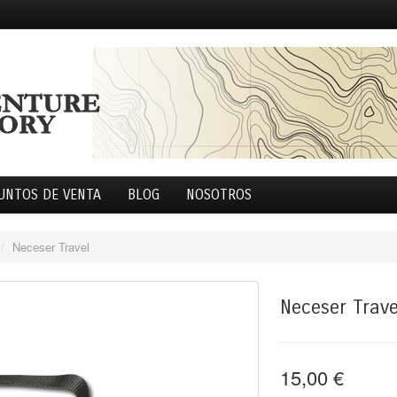
UNTOS DE VENTA
BLOG
NOSOTROS
/
Neceser Travel
Neceser Trave
15,00 €