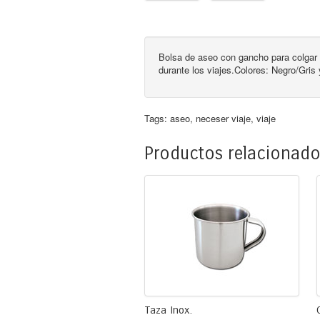
Bolsa de aseo con gancho para colgar y
durante los viajes.Colores: Negro/Gris
Tags:
aseo
,
neceser viaje
,
viaje
Productos relacionad
Taza Inox.