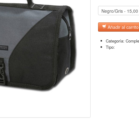
Añadir al carrito
Categoría:
Comple
Tipo: