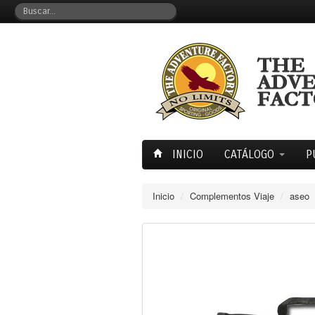
INICIO
CATÁLOGO
P
Inicio
/
Complementos Viaje
/
aseo