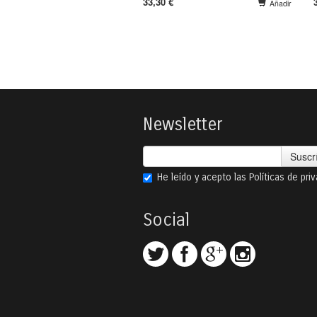
33,30 €
Añadir
Newsletter
Suscr
He leído y acepto las
Políticas de pri
Social