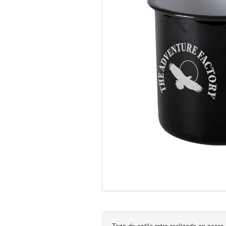
Taza de estilo retro realizada en acer