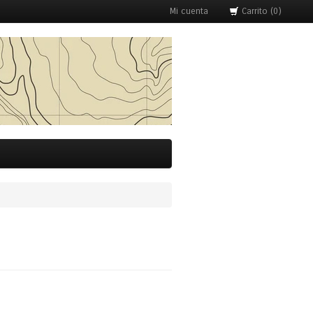
Mi cuenta
Carrito (0)