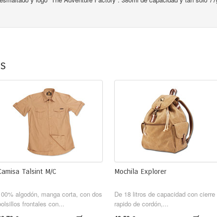
os
Camisa Talsint M/C
Mochila Explorer
100% algodón, manga corta, con dos
De 18 litros de capacidad con cierre
bolsillos frontales con...
rapido de cordón,...