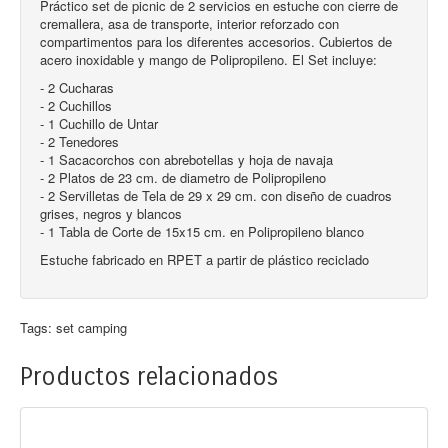
Práctico set de picnic de 2 servicios en estuche con cierre de
cremallera, asa de transporte, interior reforzado con
compartimentos para los diferentes accesorios. Cubiertos de
acero inoxidable y mango de Polipropileno. El Set incluye:
- 2 Cucharas
- 2 Cuchillos
- 1 Cuchillo de Untar
- 2 Tenedores
- 1 Sacacorchos con abrebotellas y hoja de navaja
- 2 Platos de 23 cm. de diametro de Polipropileno
- 2 Servilletas de Tela de 29 x 29 cm. con diseño de cuadros
grises, negros y blancos
- 1 Tabla de Corte de 15x15 cm. en Polipropileno blanco
Estuche fabricado en RPET a partir de plástico reciclado
Tags:
set camping
Productos relacionados