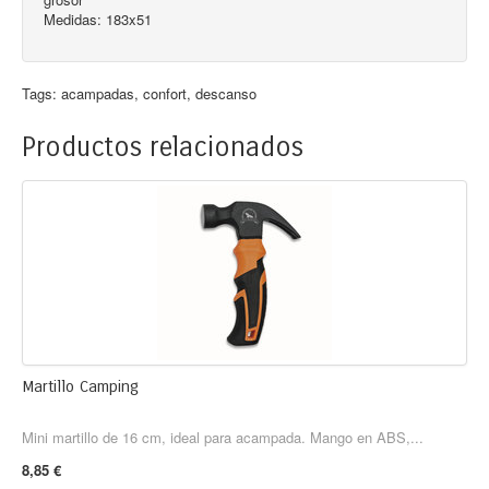
Medidas: 183x51
Tags:
acampadas
,
confort
,
descanso
Productos relacionados
Martillo Camping
Mini martillo de 16 cm, ideal para acampada. Mango en ABS,...
8,85 €