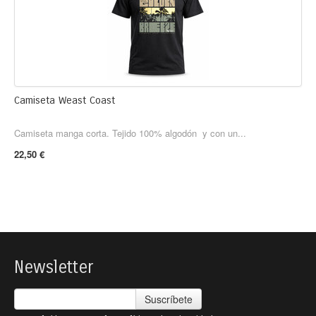
Camiseta Weast Coast
Camiseta manga corta. Tejido 100% algodón y con un...
22,50 €
Newsletter
Suscríbete