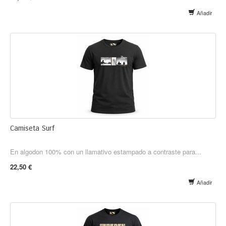
Añadir
Camiseta Surf
En algodon 100% con un llamativo estampado a contraste para...
22,50 €
Añadir