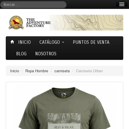
Mi cuenta
Carrito (0)
INICIO
CATÁLOGO
PUNTOS DE VENTA
BLOG
NOSOTROS
Inicio
/
Ropa Hombre
/
camiseta
/
Camiseta Urban