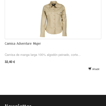
Camisa Adventure Mujer
Camisa de manga larga 100% algodón peinado, corte...
32,40 €
Añadir