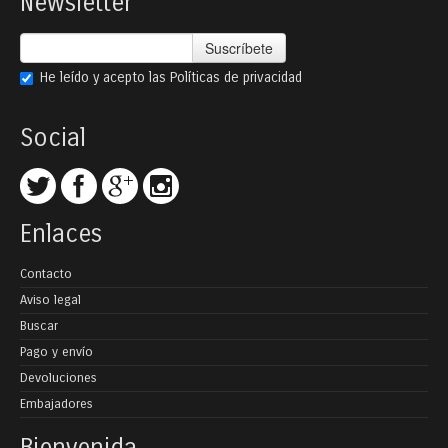
Newsletter
Suscríbete
He leído y acepto las
Políticas de privacidad
Social
Enlaces
Contacto
Aviso legal
Buscar
Pago y envío
Devoluciones
Embajadores
Bienvenida