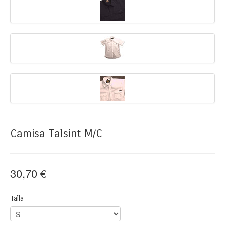
Camisa Talsint M/C
30,70 €
Talla