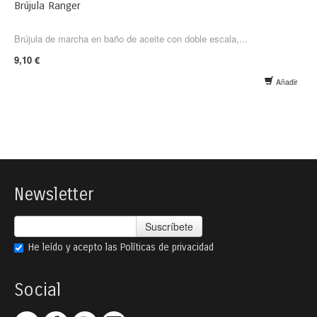
Brújula Ranger
Brújula de marcha en baño de aceite con doble escala,...
9,10 €
Añadir
Newsletter
Suscríbete
He leído y acepto las
Políticas de privacidad
Social