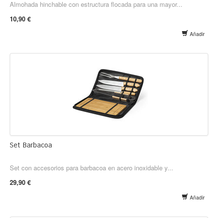
Almohada hinchable con estructura flocada para una mayor...
10,90 €
Añadir
Set Barbacoa
Set con accesorios para barbacoa en acero inoxidable y...
29,90 €
Añadir