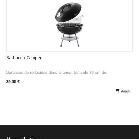
Barbacoa Camper
Barbacoa de reducidas dimensiones, tan solo 36 cm de...
39,00 €
Añadir